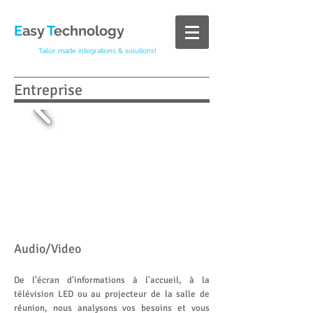
E
asy
T
echnology
Tailor made integrations & solutions!
Entreprise
Audio/Video
De l’écran d'informations à l'accueil, à la
télévision LED ou au projecteur de la salle de
réunion, nous analysons vos besoins et vous