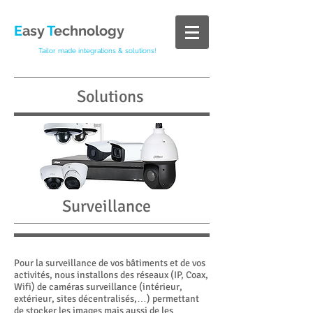
E
asy
T
echnology
Tailor made integrations & solutions!
Solutions
Surveillance
Pour la surveillance de vos bâtiments et de vos
activités, nous installons des réseaux (IP, Coax,
Wifi) de caméras surveillance (intérieur,
extérieur, sites décentralisés,…) permettant
de stocker les images mais aussi de les